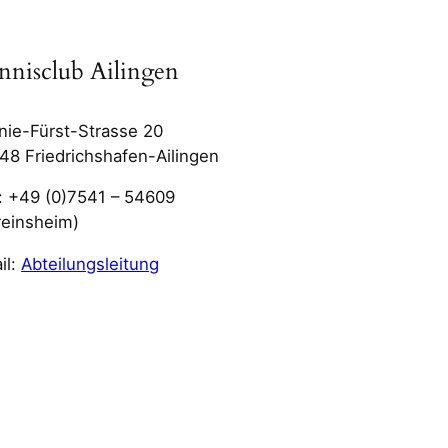
nnisclub Ailingen
nie-Fürst-Strasse 20
48 Friedrichshafen-Ailingen
.: +49 (0)7541 – 54609
reinsheim)
il:
Abteilungsleitung