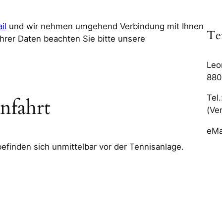
il
und wir nehmen umgehend Verbindung mit Ihnen
Te
Ihrer Daten beachten Sie bitte unsere
Leo
880
Tel
nfahrt
(Ve
eMa
efinden sich unmittelbar vor der Tennisanlage.