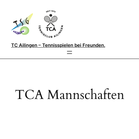
Direkt
zum
Inhalt
wechseln
TC Ailingen – Tennisspielen bei Freunden.
TCA Mannschaften