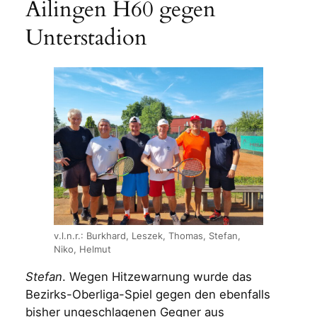
Ailingen H60 gegen
Unterstadion
v.l.n.r.: Burkhard, Leszek, Thomas, Stefan,
Niko, Helmut
Stefan
. Wegen Hitzewarnung wurde das
Bezirks-Oberliga-Spiel gegen den ebenfalls
bisher ungeschlagenen Gegner aus