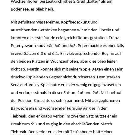
Wuchzenhofen bei Leutkirch ist es 2 Grad „kälter“ als am 
Bodensee, es blieb heiß. 
Mit gefülltem Wassereimer, Kopfbedeckung und 
ausreichenden Getränken begannen wir mit den Einzeln und 
konnten die erste Runde erfolgreich für uns gestalten. Franz-
Peter gewann souverän 6:0 und 6:3, Peter machte es ebenfalls 
in zwei Sätzen 6:3 und 6:1. Ein vielversprechender Beginn auf 
den beiden Plätzen in Wuchzenhofen, aber dies blieb leider 
nicht so. Martin konnte sich mit seinem Spiel gegen einen sehr 
druckvoll spielenden Gegner nicht durchsetzen. Dem starken 
Serv-and-Volley-Spiel hatte er leider wenig entgegenzusetzen 
und verlor, erstmals in dieser Saison, 1:6 und 2:6. Michael auf 
der Position 3 machte es sehr spannend. Mit ausgeglichenen 
Ballwechseln und wechselnder Führung ging es in den 
Tiebreak, den er knapp verlor. Im zweiten Satz nutzte er ein 
Break zum 6:3 und es ging in den abschließenden Match 
Tiebreak. Den verlor er leider mit 7:10 aber er hatte einen 