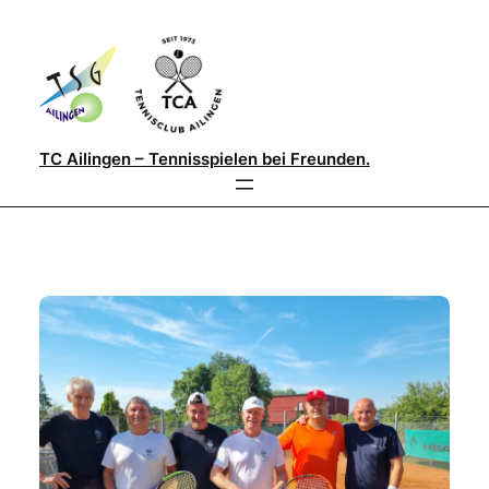
Direkt
zum
Inhalt
wechseln
TC Ailingen – Tennisspielen bei Freunden.