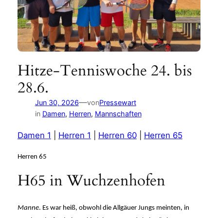
Hitze-Tenniswoche 24. bis
28.6.
—
Jun 30, 2026
von
Pressewart
in
Damen
, 
Herren
, 
Mannschaften
Damen 1
|
Herren 1
|
Herren 60
|
Herren 65
Herren 65
H65 in Wuchzenhofen
Manne
. Es war heiß, obwohl die Allgäuer Jungs meinten, in 