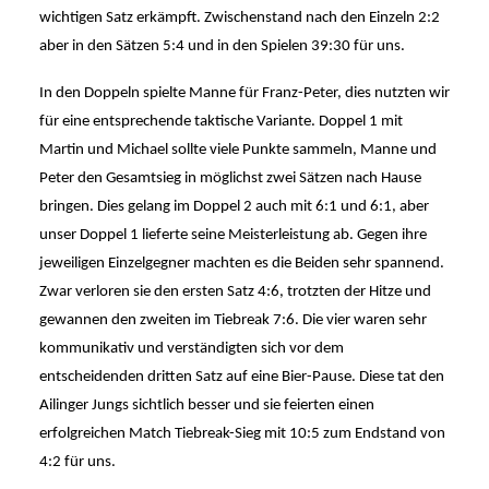
wichtigen Satz erkämpft. Zwischenstand nach den Einzeln 2:2 
aber in den Sätzen 5:4 und in den Spielen 39:30 für uns. 
In den Doppeln spielte Manne für Franz-Peter, dies nutzten wir 
für eine entsprechende taktische Variante. Doppel 1 mit 
Martin und Michael sollte viele Punkte sammeln, Manne und 
Peter den Gesamtsieg in möglichst zwei Sätzen nach Hause 
bringen. Dies gelang im Doppel 2 auch mit 6:1 und 6:1, aber 
unser Doppel 1 lieferte seine Meisterleistung ab. Gegen ihre 
jeweiligen Einzelgegner machten es die Beiden sehr spannend. 
Zwar verloren sie den ersten Satz 4:6, trotzten der Hitze und 
gewannen den zweiten im Tiebreak 7:6. Die vier waren sehr 
kommunikativ und verständigten sich vor dem 
entscheidenden dritten Satz auf eine Bier-Pause. Diese tat den 
Ailinger Jungs sichtlich besser und sie feierten einen 
erfolgreichen Match Tiebreak-Sieg mit 10:5 zum Endstand von 
4:2 für uns. 