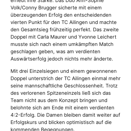
erneut ihre Stärke. Das Duo Ann-Sophie
Volk/Conny Brugger sicherte mit einem
überzeugenden Erfolg den entscheidenden
vierten Punkt für den TC Ailingen und machte
den Gesamtsieg frühzeitig perfekt. Das zweite
Doppel mit Carla Maurer und Yvonne Leichert
musste sich nach einem umkämpften Match
geschlagen geben, was am verdienten
Auswärtserfolg jedoch nichts mehr änderte.
Mit drei Einzelsiegen und einem gewonnenen
Doppel unterstrich der TC Ailingen einmal mehr
seine mannschaftliche Geschlossenheit. Trotz
des verlorenen Spitzeneinzels ließ sich das
Team nicht aus dem Konzept bringen und
belohnte sich am Ende mit einem verdienten
4:2-Erfolg. Die Damen bleiben damit weiter auf
Erfolgskurs und blicken optimistisch auf die
kommenden Begegnungen.