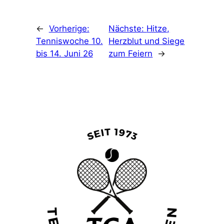
←
Vorherige:
Nächste:
Hitze,
Tenniswoche 10.
Herzblut und Siege
bis 14. Juni 26
zum Feiern
→