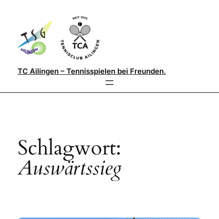
Direkt
zum
Inhalt
wechseln
TC Ailingen – Tennisspielen bei Freunden.
Schlagwort:
Auswärtssieg