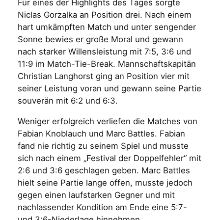
Für eines der Highlights des Tages sorgte
Niclas Gorzalka an Position drei. Nach einem
hart umkämpften Match und unter sengender
Sonne bewies er große Moral und gewann
nach starker Willensleistung mit 7:5, 3:6 und
11:9 im Match-Tie-Break. Mannschaftskapitän
Christian Langhorst ging an Position vier mit
seiner Leistung voran und gewann seine Partie
souverän mit 6:2 und 6:3.
Weniger erfolgreich verliefen die Matches von
Fabian Knoblauch und Marc Battles. Fabian
fand nie richtig zu seinem Spiel und musste
sich nach einem „Festival der Doppelfehler“ mit
2:6 und 3:6 geschlagen geben. Marc Battles
hielt seine Partie lange offen, musste jedoch
gegen einen laufstarken Gegner und mit
nachlassender Kondition am Ende eine 5:7-
und 3:6-Niederlage hinnehmen.