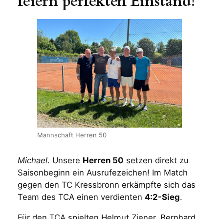
feiern perfekten Einstand!
Mannschaft Herren 50
Michael
. Unsere
Herren 50
setzen direkt zu
Saisonbeginn ein Ausrufezeichen! Im Match
gegen den TC Kressbronn erkämpfte sich das
Team des TCA einen verdienten
4:2-Sieg
.
Für den TCA spielten Helmut Ziener, Bernhard