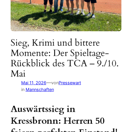
Sieg, Krimi und bittere
Momente: Der Spieltage-
Rückblick des TCA – 9./10.
Mai
—
Mai 11, 2026
von
Pressewart
in
Mannschaften
Auswärtssieg in
Kressbronn: Herren 50