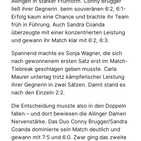
Ailingen in starker Frühform. Conny Brugger
ließ ihrer Gegnerin beim souveränen 6:2, 6:1-
Erfolg kaum eine Chance und brachte ihr Team
früh in Führung. Auch Sandra Coanda
überzeugte mit einer konzentrierten Leistung
und gewann ihr Match klar mit 6:2, 6:3.
Spannend machte es Sonja Wagner, die sich
nach gewonnenem ersten Satz erst im Match-
Tiebreak geschlagen geben musste. Carla
Maurer unterlag trotz kämpferischer Leistung
ihrer Gegnerin in zwei Sätzen. Damit stand es
nach den Einzeln 2:2.
Die Entscheidung musste also in den Doppeln
fallen – und dort bewiesen die Ailinger Damen
Nervenstärke. Das Duo Conny Brugger/Sandra
Coanda dominierte sein Match deutlich und
gewann mit 7:5 und 6:0. Zwar ging das zweite