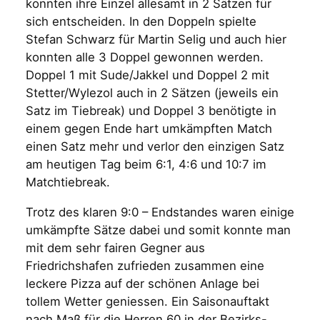
konnten ihre Einzel allesamt in 2 Sätzen für
sich entscheiden. In den Doppeln spielte
Stefan Schwarz für Martin Selig und auch hier
konnten alle 3 Doppel gewonnen werden.
Doppel 1 mit Sude/Jakkel und Doppel 2 mit
Stetter/Wylezol auch in 2 Sätzen (jeweils ein
Satz im Tiebreak) und Doppel 3 benötigte in
einem gegen Ende hart umkämpften Match
einen Satz mehr und verlor den einzigen Satz
am heutigen Tag beim 6:1, 4:6 und 10:7 im
Matchtiebreak.
Trotz des klaren 9:0 – Endstandes waren einige
umkämpfte Sätze dabei und somit konnte man
mit dem sehr fairen Gegner aus
Friedrichshafen zufrieden zusammen eine
leckere Pizza auf der schönen Anlage bei
tollem Wetter geniessen. Ein Saisonauftakt
nach Maß für die Herren 60 in der Bezirks-