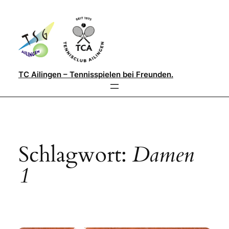
Direkt
zum
Inhalt
wechseln
TC Ailingen – Tennisspielen bei Freunden.
Schlagwort:
Damen
1