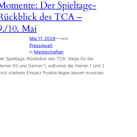
Momente: Der Spieltage-
Rückblick des TCA –
9./10. Mai
—
Mai 11, 2026
von
Pressewart
in
Mannschaften
er Spieltags-Rückblick des TCA: Siege für die
erren 50 und Damen 1, während die Herren 1 und 2
rotz starkem Einsatz Punkte liegen lassen mussten.