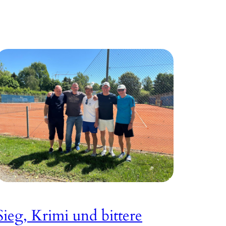
Sieg, Krimi und bittere