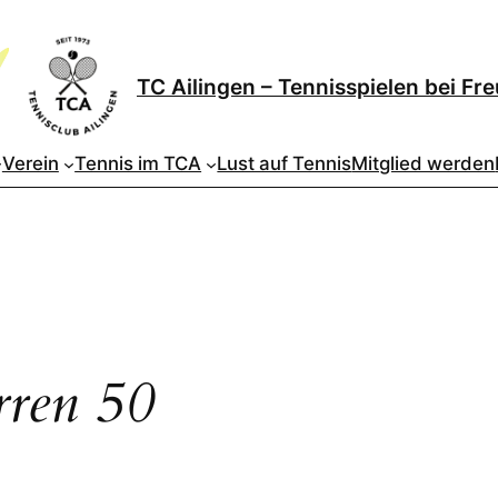
TC Ailingen – Tennisspielen bei Fr
Verein
Tennis im TCA
Lust auf Tennis
Mitglied werden
rren 50