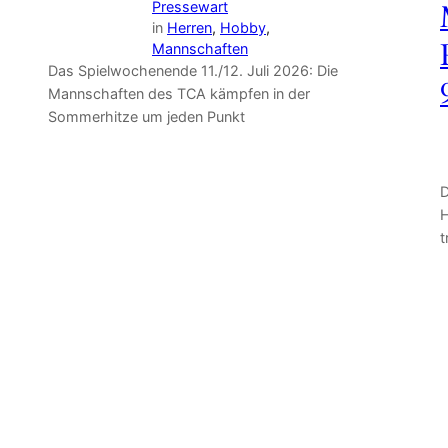
Pressewart
in
Herren
, 
Hobby
, 
Mannschaften
Das Spielwochenende 11./12. Juli 2026: Die
Mannschaften des TCA kämpfen in der
Sommerhitze um jeden Punkt
D
H
t