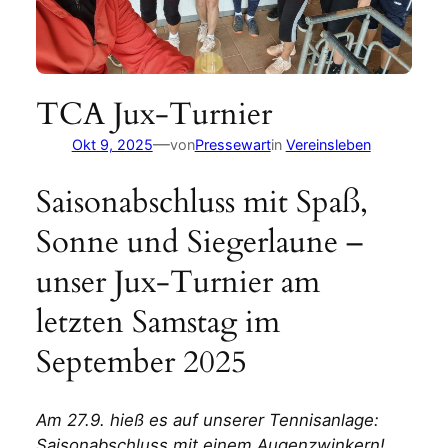
TCA Jux-Turnier
—
Okt 9, 2025
von
Pressewart
in
Vereinsleben
Saisonabschluss mit Spaß,
Sonne und Siegerlaune –
unser Jux-Turnier am
letzten Samstag im
September 2025
Am 27.9. hieß es auf unserer Tennisanlage:
Saisonabschluss mit einem Augenzwinkern!