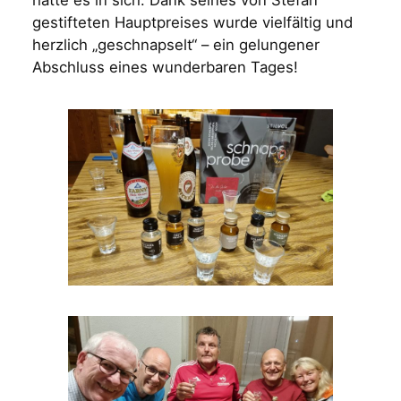
hatte es in sich: Dank seines von Stefan
gestifteten Hauptpreises wurde vielfältig und
herzlich „geschnapselt“ – ein gelungener
Abschluss eines wunderbaren Tages!