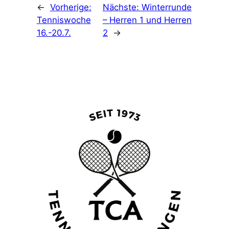
←
Vorherige:
Nächste:
Winterrunde
Tenniswoche
– Herren 1 und Herren
16.-20.7.
2
→